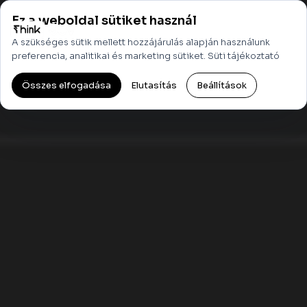
Ez a weboldal sütiket használ
Menü
A szükséges sütik mellett hozzájárulás alapján használunk
preferencia, analitikai és marketing sütiket.
Süti tájékoztató
Összes elfogadása
Elutasítás
Beállítások