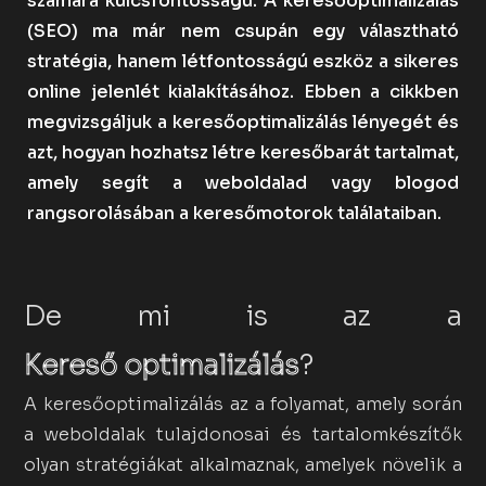
számára kulcsfontosságú. A keresőoptimalizálás
(SEO) ma már nem csupán egy választható
stratégia, hanem létfontosságú eszköz a sikeres
online jelenlét kialakításához. Ebben a cikkben
megvizsgáljuk a keresőoptimalizálás lényegét és
azt, hogyan hozhatsz létre keresőbarát tartalmat,
amely segít a weboldalad vagy blogod
rangsorolásában a keresőmotorok találataiban.
De mi is az a
Kereső optimalizálás
?
A keresőoptimalizálás az a folyamat, amely során
a weboldalak tulajdonosai és tartalomkészítők
olyan stratégiákat alkalmaznak, amelyek növelik a