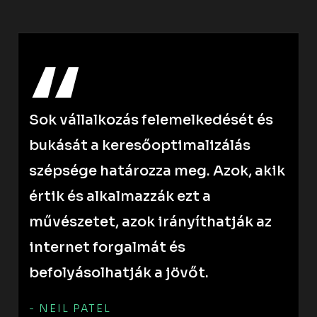
Sok vállalkozás felemelkedését és
bukását a keresőoptimalizálás
szépsége határozza meg. Azok, akik
értik és alkalmazzák ezt a
művészetet, azok irányíthatják az
internet forgalmát és
befolyásolhatják a jövőt.
- NEIL PATEL