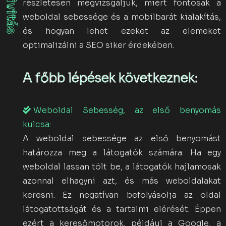
részletesen megvizsgáljuk, miért fontosak a
weboldal sebessége és a mobilbarát kialakítás,
és hogyan lehet ezeket az elemeket
optimalizálni a SEO siker érdekében.
A főbb lépések következnek:
Weboldal Sebesség, az első benyomás
kulcsa:
A weboldal sebessége az első benyomást
határozza meg a látogatók számára. Ha egy
weboldal lassan tölt be, a látogatók hajlamosak
azonnal elhagyni azt, és más weboldalakat
keresni. Ez negatívan befolyásolja az oldal
látogatottságát és a tartalmi elérését. Éppen
ezért a keresőmotorok, például a Google, a