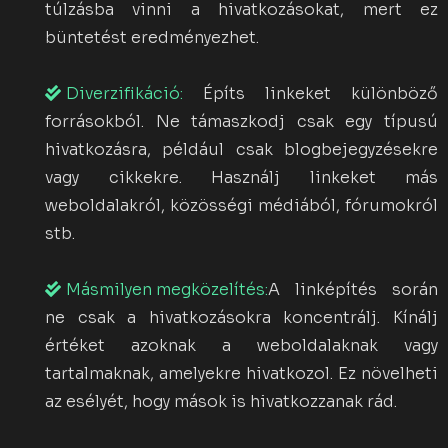
túlzásba vinni a hivatkozásokat, mert ez
büntetést eredményezhet.
Diverzifikáció:
Építs linkeket különböző
forrásokból. Ne támaszkodj csak egy típusú
hivatkozásra, például csak blogbejegyzésekre
vagy cikkekre. Használj linkeket más
weboldalakról, közösségi médiából, fórumokról
stb.
Másmilyen megközelítés:
A linképítés során
ne csak a hivatkozásokra koncentrálj. Kínálj
értéket azoknak a weboldalaknak vagy
tartalmaknak, amelyekre hivatkozol. Ez növelheti
az esélyét, hogy mások is hivatkozzanak rád.