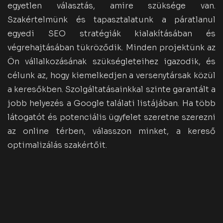
egyetlen választás, amire szüksége van.
Szakértelmünk és tapasztalatunk a páratlanul
egyedi SEO stratégiák kialakításában és
végrehajtásában tükröződik. Minden projektünk az
Ön vállalkozásának szükségleteihez igazodik, és
célunk az, hogy kiemelkedjen a versenytársak közül
a keresőkben. Szolgáltatásainkkal szinte garantált a
jobb helyezés a Google találati listájában. Ha több
látogatót és potenciális ügyfelet szeretne szerezni
az online térben, válasszon minket, a kereső
optimalizálás szakértőit.