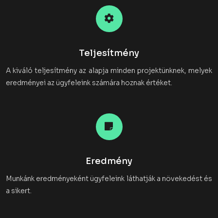
Teljesítmény
A kiváló teljesítmény az alapja minden projektünknek, melyek
eredményei az ügyfeleink számára hoznak értéket.
Eredmény
Munkánk eredményeként ügyfeleink láthatják a növekedést és
a sikert.