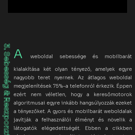
3. Sebesség & Reszponzivitás
A
weboldal sebessége és mobilbarát
kialakítása két olyan tényező, amelyek egyre
nagyobb teret nyernek. Az átlagos weboldal
megjelenítések 75%-a telefonról érkezik. Éppen
ezért nem véletlen, hogy a keresőmotorok
algoritmusai egyre inkább hangsúlyozzák ezeket
a tényezőket. A gyors és mobilbarát weboldalak
javítják a felhasználói élményt és növelik a
látogatók elégedettségét. Ebben a cikkben