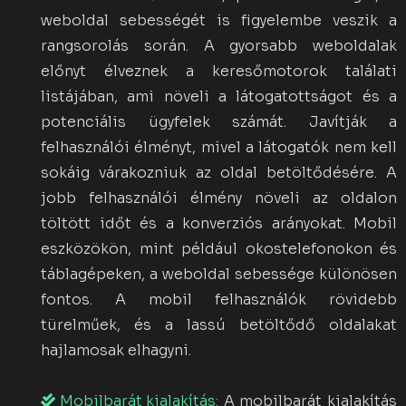
weboldal sebességét is figyelembe veszik a
rangsorolás során. A gyorsabb weboldalak
előnyt élveznek a keresőmotorok találati
listájában, ami növeli a látogatottságot és a
potenciális ügyfelek számát. Javítják a
felhasználói élményt, mivel a látogatók nem kell
sokáig várakozniuk az oldal betöltődésére. A
jobb felhasználói élmény növeli az oldalon
töltött időt és a konverziós arányokat. Mobil
eszközökön, mint például okostelefonokon és
táblagépeken, a weboldal sebessége különösen
fontos. A mobil felhasználók rövidebb
türelműek, és a lassú betöltődő oldalakat
hajlamosak elhagyni.
Mobilbarát kialakítás:
A mobilbarát kialakítás