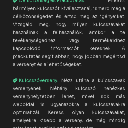
Célközönség és Piackutatás:
Mielőtt
bármilyen kulcsszót kiválasztanál, ismerd meg a
célközönségedet és értsd meg az igényeiket.
Vizsgáld meg, hogy milyen kulcsszavakat
használnak a felhasználók, amikor a te
tevékenységedhez vagy termékeidhez
kapcsolódó információt keresnek. A
piackutatás segít abban, hogy jobban megértsd
a versenyt és a lehetőségeket.
Kulcsszóverseny:
Nézz utána a kulcsszavak
versenyének. Néhány kulcsszó nehézkes
versenyhelyzetben lehet, mivel sok más
weboldal is ugyanazokra a kulcsszavakra
optimalizál. Keress olyan kulcsszavakat,
amelyekre kisebb a verseny, de még mindig