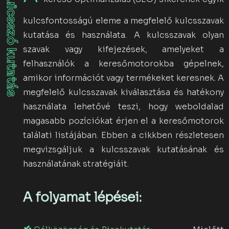
1. Kulcsszó kutatás
kulcsfontosságú eleme a megfelelő kulcsszavak
kutatása és használata. A kulcsszavak olyan
szavak vagy kifejezések, amelyeket a
felhasználók a keresőmotorokba gépelnek,
amikor információt vagy termékeket keresnek. A
megfelelő kulcsszavak kiválasztása és hatékony
használata lehetővé teszi, hogy weboldalad
magasabb pozíciókat érjen el a keresőmotorok
találati listájában. Ebben a cikkben részletesen
megvizsgáljuk a kulcsszavak kutatásának és
használatának stratégiáit.
A folyamat lépései: