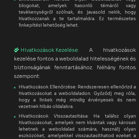
blogokat, amelyek hasonló témáról vagy
tevékenységről szólnak, és javasold nekik, hogy
hivatkozzanak a te tartalmaidra. Ez természetes
linkepítési lehetőség lehet.
Hivatkozások Kezelése:
A hivatkozások
kezelése fontos a weboldalad hitelességének és
biztonságának fenntartásához. Néhány fontos
szempont:
Hivatkozások Ellenőrzése: Rendszeresen ellenőrizd a
hivatkozásokat a weboldaladon. Győződj meg róla,
hogy a linkek még mindig érvényesek és nem
vezetnek hibás oldalakra.
Hivatkozások Visszautasítása: Ha találsz olyan
hivatkozásokat, amelyek nem kívántak vagy károsak
lehetnek a weboldalad számára, használj olyan
eszközöket, amelyekkel visszautasíthatod ezeket a