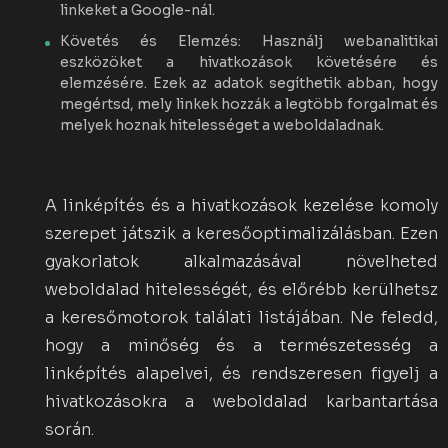
linkeket a Google-nál.
Követés és Elemzés: Használj webanalitikai
eszközöket a hivatkozások követésére és
elemzésére. Ezek az adatok segíthetik abban, hogy
megértsd, mely linkek hozzák a legtöbb forgalmat és
melyek hoznak hitelességet a weboldaladnak.
A linképítés és a hivatkozások kezelése komoly
szerepet játszik a keresőoptimalizálásban. Ezen
gyakorlatok alkalmazásával növelheted
weboldalad hitelességét, és előrébb kerülhetsz
a keresőmotorok találati listájában. Ne feledd,
hogy a minőség és a természetesség a
linképítés alapelvei, és rendszeresen figyelj a
hivatkozásokra a weboldalad karbantartása
során.