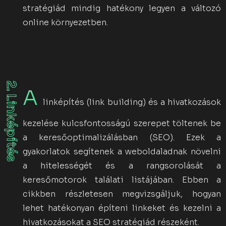
stratégiád mindig hatékony legyen a változó
online környezetben.
2. Linképítés
A
linképítés (link building) és a hivatkozások
kezelése kulcsfontosságú szerepet töltenek be
a keresőoptimalizálásban (SEO). Ezek a
gyakorlatok segítenek a weboldaladnak növelni
a hitelességét és a rangsorolását a
keresőmotorok találati listájában. Ebben a
cikkben részletesen megvizsgáljuk, hogyan
lehet hatékonyan építeni linkeket és kezelni a
hivatkozásokat a SEO stratégiád részeként.