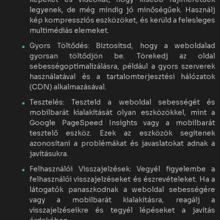
legyenek, de még mindig jó minőségűek. Használj
kép kompressziós eszközöket, és kerüld a felesleges
multimédiás elemeket.
Gyors Töltődés: Biztosítsd, hogy a weboldalad
gyorsan töltődjön be. Törekedj az oldal
sebességoptimalizálásra, például a gyors szerverek
használatával és a tartalomterjesztési hálózatok
(CDN) alkalmazásával.
Tesztelés: Teszteld a weboldal sebességét és
mobilbarát kialakítását olyan eszközökkel, mint a
Google PageSpeed Insights vagy a mobilbarát
tesztelő eszköz. Ezek az eszközök segítenek
azonosítani a problémákat és javaslatokat adnak a
javításukra.
Felhasználói Visszajelzések: Vegyél figyelembe a
felhasználói visszajelzéseket és észrevételeket. Ha a
látogatók panaszkodnak a weboldal sebességére
vagy a mobilbarát kialakításra, reagálj a
visszajelzéseikre és tegyél lépéseket a javítás