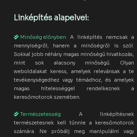
Linképítés alapelvei:
Minőség előnyben:
A linképítés nemcsak a
mennyiségről, hanem a minőségről is szól.
Sokkal jobb néhány magas minőségű hivatkozás,
mint sok alacsony minőségű. Olyan
weboldalakat keress, amelyek relevánsak a te
tevékenységedhez vagy témádhoz, és amelyek
magas hitelességgel rendelkeznek a
keresőmotorok szemében.
Természetesség:
A linképítésnek
természetesnek kell tűnnie a keresőmotorok
számára. Ne próbálj meg manipulálni vagy